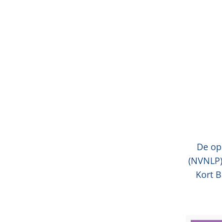
De op
(NVNLP)
Kort 