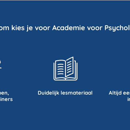
om kies je voor Academie voor Psychol
pen,
Duidelijk lesmateriaal
Altijd ee
iners
i