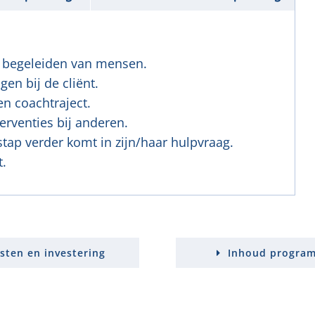
t begeleiden van mensen.
en bij de cliënt.
en coachtraject.
erventies bij anderen.
stap verder komt in zijn/haar hulpvraag.
t.
sten en investering
Inhoud progra