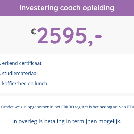
Investering coach opleiding
2595,-
€
l. erkend certificaat
l. studiemateriaal
l. koffie/thee en lunch
* Omdat we zijn opgenomen in het CRKBO register is het bedrag vrij van BTW
In overleg is betaling in termijnen mogelijk.