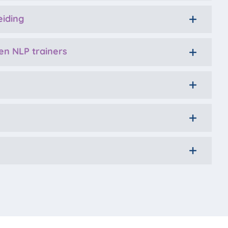
iding
en NLP trainers