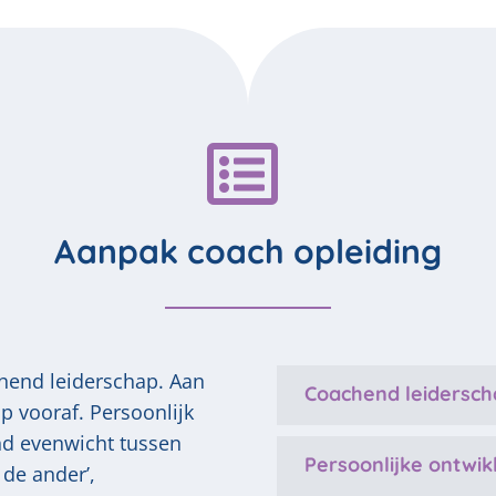
Aanpak coach opleiding
chend leiderschap. Aan
Coachend leidersch
p vooraf. Persoonlijk
nd evenwicht tussen
Persoonlijke ontwik
 de ander’,