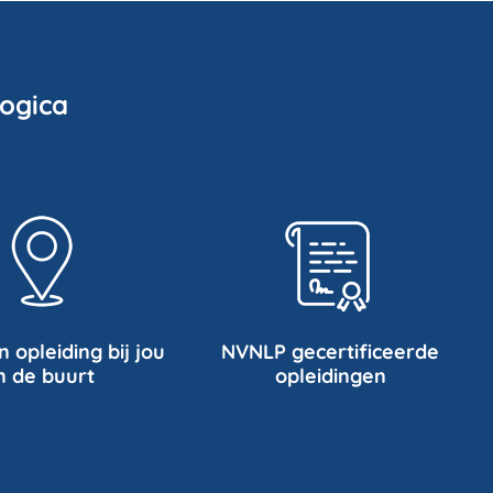
ogica
n opleiding bij jou
NVNLP gecertificeerde
n de buurt
opleidingen