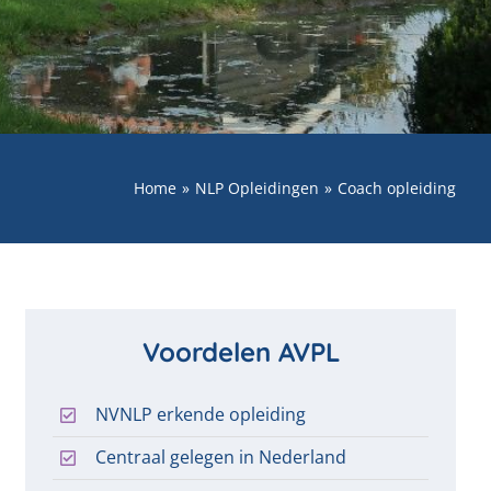
Home
NLP Opleidingen
Coach opleiding
Voordelen AVPL
NVNLP erkende opleiding
Centraal gelegen in Nederland