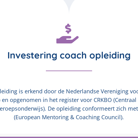
Investering coach opleiding
leiding is erkend door de Nederlandse Vereniging vo
 en opgenomen in het register voor CRKBO (Centraal 
Beroepsonderwijs). De opleiding conformeert zich me
(European Mentoring & Coaching Council).