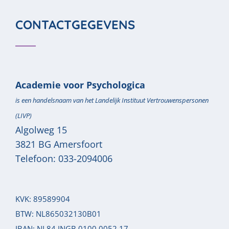
CONTACTGEGEVENS
Academie voor Psychologica
is een handelsnaam van het Landelijk Instituut Vertrouwenspersonen
(LIVP)
Algolweg 15
3821 BG
Amersfoort
Telefoon:
033-2094006
KVK: 89589904
BTW: NL865032130B01
IBAN: NL84 INGB 0100 0052 17