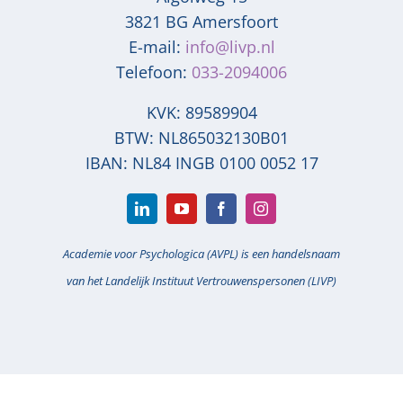
3821 BG
Amersfoort
E-mail:
info@livp.nl
Telefoon:
033-2094006
KVK: 89589904
BTW: NL865032130B01
IBAN: NL84 INGB 0100 0052 17
Academie voor Psychologica (AVPL) is een handelsnaam
van het Landelijk Instituut Vertrouwenspersonen (LIVP)