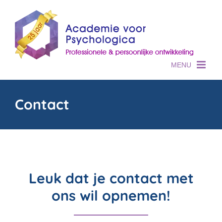
Skip
to
content
Contact
Leuk dat je contact met
ons wil opnemen!