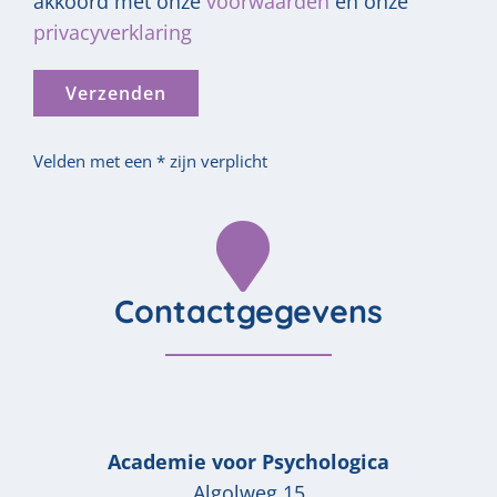
akkoord met onze
voorwaarden
en onze
privacyverklaring
Velden met een * zijn verplicht
Contactgegevens
Academie voor Psychologica
Algolweg 15