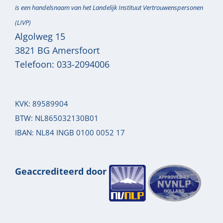
is een handelsnaam van het Landelijk Instituut Vertrouwenspersonen
(LIVP)
Algolweg 15
3821 BG
Amersfoort
Telefoon:
033-2094006
KVK: 89589904
BTW: NL865032130B01
IBAN: NL84 INGB 0100 0052 17
Geaccrediteerd door