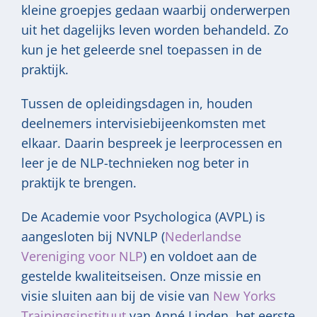
kleine groepjes gedaan waarbij onderwerpen
uit het dagelijks leven worden behandeld. Zo
kun je het geleerde snel toepassen in de
praktijk.
Tussen de opleidingsdagen in, houden
deelnemers intervisiebijeenkomsten met
elkaar. Daarin bespreek je leerprocessen en
leer je de NLP-technieken nog beter in
praktijk te brengen.
De Academie voor Psychologica (AVPL) is
aangesloten bij NVNLP (
Nederlandse
Vereniging voor NLP
) en voldoet aan de
gestelde kwaliteitseisen. Onze missie en
visie sluiten aan bij de visie van
New Yorks
Trainingsinstituut
van Anné Linden, het eerste