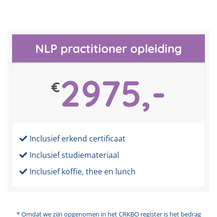
NLP practitioner opleiding
2975,-
€
Inclusief erkend certificaat
Inclusief studiemateriaal
Inclusief koffie, thee en lunch
* Omdat we zijn opgenomen in het CRKBO register is het bedrag