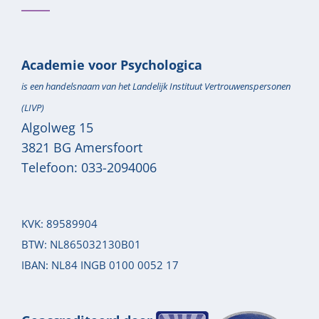
Academie voor Psychologica
is een handelsnaam van het Landelijk Instituut Vertrouwenspersonen
(LIVP)
Algolweg 15
3821 BG
Amersfoort
Telefoon:
033-2094006
KVK: 89589904
BTW: NL865032130B01
IBAN: NL84 INGB 0100 0052 17