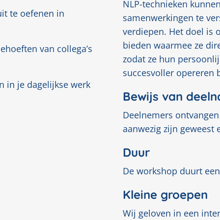
NLP-technieken kunnen
it te oefenen in
samenwerkingen te vers
verdiepen. Het doel is 
bieden waarmee ze dire
behoeften van collega’s
zodat ze hun persoonli
succesvoller opereren
n in je dagelijkse werk
Bewijs van deel
Deelnemers ontvangen e
aanwezig zijn geweest e
Duur
De workshop duurt een
Kleine groepen
Wij geloven in een int