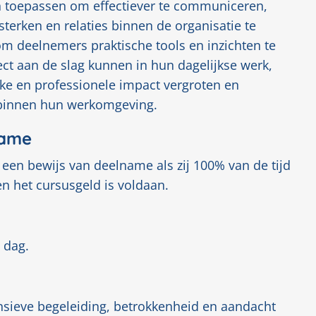
 toepassen om effectiever te communiceren,
terken en relaties binnen de organisatie te
om deelnemers praktische tools en inzichten te
ct aan de slag kunnen in hun dagelijkse werk,
jke en professionele impact vergroten en
 binnen hun werkomgeving.
name
en bewijs van deelname als zij 100% van de tijd
n het cursusgeld is voldaan.
 dag.
ensieve begeleiding, betrokkenheid en aandacht