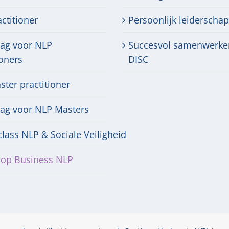
ctitioner
Persoonlijk leiderschap
dag voor NLP
Succesvol samenwerke
ioners
DISC
ter practitioner
dag voor NLP Masters
lass NLP & Sociale Veiligheid
op Business NLP