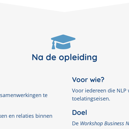
Na de opleiding
Voor wie?
Voor iedereen die NLP w
m samenwerkingen te
toelatingseisen.
Doel
ken en relaties binnen
De
Workshop Business 