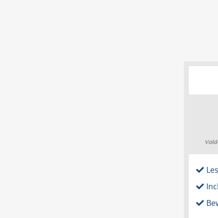
Vold
Le
Inc
Be