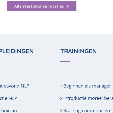
Alle startdata en locaties
PLEIDINGEN
TRAININGEN
atieavond NLP
Beginnen als manager
ctie NLP
Introductie moreel ber
chnician
Krachtig communicere