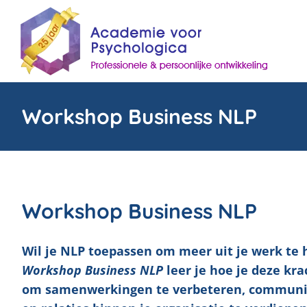
Skip
to
content
Workshop Business NLP
Workshop Business NLP
Wil je NLP toepassen om meer uit je werk te 
Workshop Business NLP
leer je hoe je deze kr
om samenwerkingen te verbeteren, communic