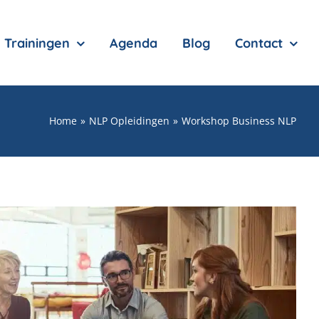
Trainingen
Agenda
Blog
Contact
Home
NLP Opleidingen
Workshop Business NLP