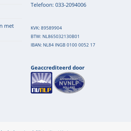
Telefoon:
033-2094006
n met
KVK: 89589904
BTW: NL865032130B01
IBAN: NL84 INGB 0100 0052 17
Geaccrediteerd door