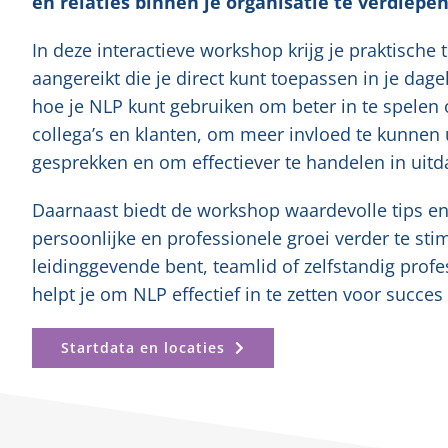
en relaties binnen je organisatie te verdiepen
In deze interactieve workshop krijg je praktische 
aangereikt die je direct kunt toepassen in je dagel
hoe je NLP kunt gebruiken om beter in te spelen
collega’s en klanten, om meer invloed te kunnen 
gesprekken en om effectiever te handelen in uitd
Daarnaast biedt de workshop waardevolle tips en
persoonlijke en professionele groei verder te sti
leidinggevende bent, teamlid of zelfstandig profe
helpt je om NLP effectief in te zetten voor succes
Startdata en locaties