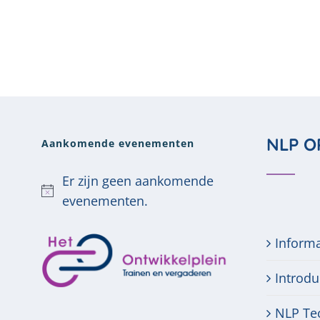
NLP O
Aankomende evenementen
Er zijn geen aankomende
Bericht
evenementen.
Inform
Introdu
NLP Te