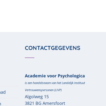
CONTACTGEGEVENS
Academie voor Psychologica
is een handelsnaam van het Landelijk Instituut
Vertrouwenspersonen (LIVP)
aad
Algolweg 15
3821 BG
Amersfoort
n