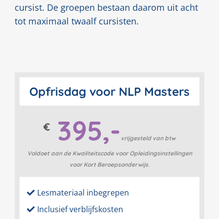
cursist. De groepen bestaan daarom uit acht
tot maximaal twaalf cursisten.
Opfrisdag voor NLP Masters
395,-
€
vrijgesteld van btw
Voldoet aan de Kwaliteitscode voor Opleidingsinstellingen
voor Kort Beroepsonderwijs.
Lesmateriaal inbegrepen
Inclusief verblijfskosten