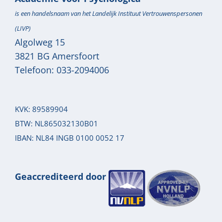
is een handelsnaam van het Landelijk Instituut Vertrouwenspersonen
(LIVP)
Algolweg 15
3821 BG
Amersfoort
Telefoon:
033-2094006
KVK: 89589904
BTW: NL865032130B01
IBAN: NL84 INGB 0100 0052 17
Geaccrediteerd door