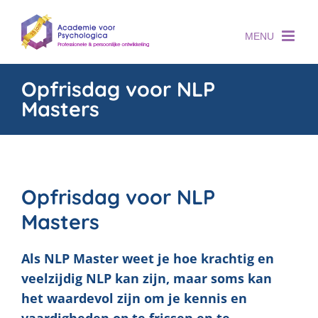
Skip
to
content
Opfrisdag voor NLP
Masters
Opfrisdag voor NLP
Masters
Als NLP Master weet je hoe krachtig en
veelzijdig NLP kan zijn, maar soms kan
het waardevol zijn om je kennis en