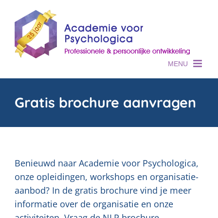
Skip
to
content
Gratis brochure aanvragen
Benieuwd naar Academie voor Psychologica,
onze opleidingen, workshops en organisatie-
aanbod? In de gratis brochure vind je meer
informatie over de organisatie en onze
activiteiten. Vraag de NLP brochure