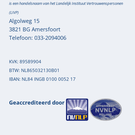
is een handelsnaam van het Landelijk Instituut Vertrouwenspersonen
(LIVP)
Algolweg 15
3821 BG
Amersfoort
Telefoon:
033-2094006
KVK: 89589904
BTW: NL865032130B01
IBAN: NL84 INGB 0100 0052 17
Geaccrediteerd door