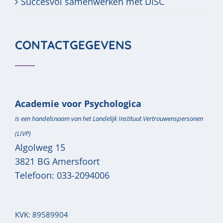
Succesvol samenwerken met DISC
CONTACTGEGEVENS
Academie voor Psychologica
is een handelsnaam van het Landelijk Instituut Vertrouwenspersonen
(LIVP)
Algolweg 15
3821 BG
Amersfoort
Telefoon:
033-2094006
KVK: 89589904