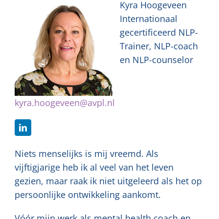
Kyra Hoogeveen
Internationaal
gecertificeerd NLP-
Trainer, NLP-coach
en NLP-counselor
kyra.hoogeveen@avpl.nl
Niets menselijks is mij vreemd. Als
vijftigjarige heb ik al veel van het leven
gezien, maar raak ik niet uitgeleerd als het op
persoonlijke ontwikkeling aankomt.
Vóór mijn werk als mental health coach en