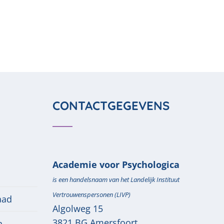
CONTACTGEGEVENS
Academie voor Psychologica
is een handelsnaam van het Landelijk Instituut
Vertrouwenspersonen (LIVP)
aad
Algolweg 15
3821 BG
Amersfoort
n