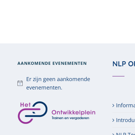
NLP O
AANKOMENDE EVENEMENTEN
Er zijn geen aankomende
Bericht
evenementen.
Inform
Introdu
NLP Te