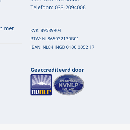
Telefoon:
033-2094006
n met
KVK: 89589904
BTW: NL865032130B01
IBAN: NL84 INGB 0100 0052 17
Geaccrediteerd door