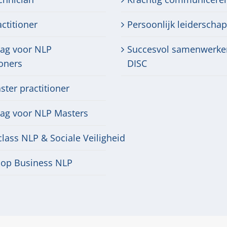
ctitioner
Persoonlijk leiderschap
dag voor NLP
Succesvol samenwerke
ioners
DISC
ter practitioner
dag voor NLP Masters
lass NLP & Sociale Veiligheid
op Business NLP