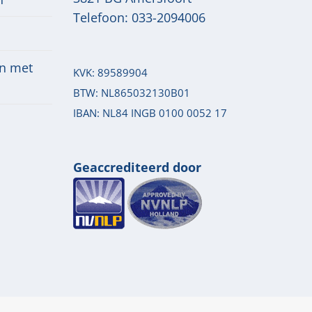
Telefoon:
033-2094006
n met
KVK: 89589904
BTW: NL865032130B01
IBAN: NL84 INGB 0100 0052 17
Geaccrediteerd door