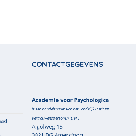
CONTACTGEGEVENS
Academie voor Psychologica
is een handelsnaam van het Landelijk Instituut
Vertrouwenspersonen (LIVP)
aad
Algolweg 15
3821 BG
Amersfoort
n