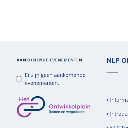
NLP O
AANKOMENDE EVENEMENTEN
Er zijn geen aankomende
Bericht
evenementen.
Inform
Introdu
NLP Te