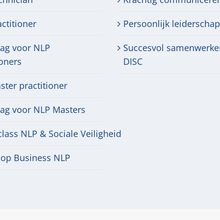
ctitioner
Persoonlijk leiderschap
dag voor NLP
Succesvol samenwerke
ioners
DISC
ter practitioner
dag voor NLP Masters
lass NLP & Sociale Veiligheid
op Business NLP