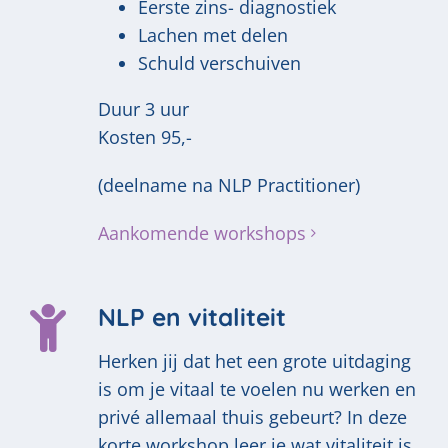
Eerste zins- diagnostiek
Lachen met delen
Schuld verschuiven
Duur 3 uur
Kosten 95,-
(deelname na NLP Practitioner)
Aankomende workshops
NLP en vitaliteit
Herken jij dat het een grote uitdaging
is om je vitaal te voelen nu werken en
privé allemaal thuis gebeurt? In deze
korte workshop leer je wat vitaliteit is