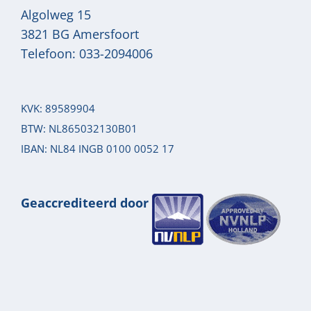
Algolweg 15
3821 BG
Amersfoort
Telefoon:
033-2094006
KVK: 89589904
BTW: NL865032130B01
IBAN: NL84 INGB 0100 0052 17
Geaccrediteerd door