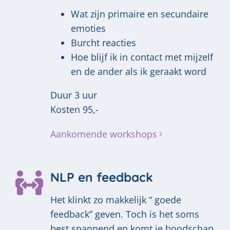
Wat zijn primaire en secundaire
emoties
Burcht reacties
Hoe blijf ik in contact met mijzelf
en de ander als ik geraakt word
Duur 3 uur
Kosten 95,-
Aankomende workshops
NLP en feedback
Het klinkt zo makkelijk “ goede
feedback” geven. Toch is het soms
best spannend en komt je boodschap