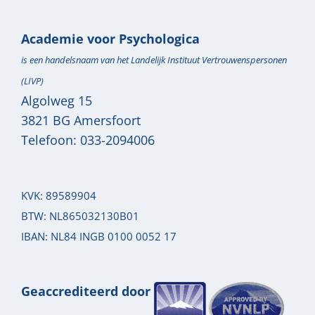
Academie voor Psychologica
is een handelsnaam van het Landelijk Instituut Vertrouwenspersonen
(LIVP)
Algolweg 15
3821 BG
Amersfoort
Telefoon:
033-2094006
KVK: 89589904
BTW: NL865032130B01
IBAN: NL84 INGB 0100 0052 17
Geaccrediteerd door