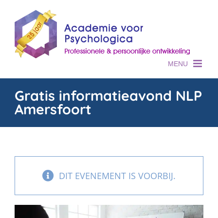
Skip
to
content
Gratis informatieavond NLP
Amersfoort
DIT EVENEMENT IS VOORBIJ.