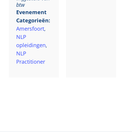
btw
Evenement
Categorieën:
Amersfoort
,
NLP
opleidingen
,
NLP
Practitioner