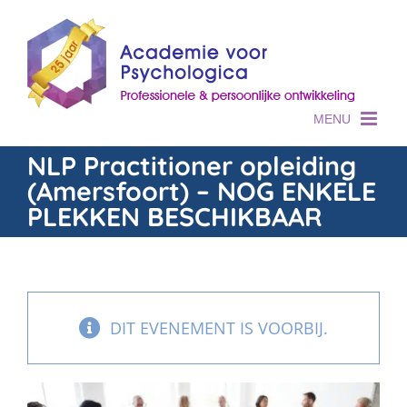
Skip
to
content
NLP Practitioner opleiding
(Amersfoort) – NOG ENKELE
PLEKKEN BESCHIKBAAR
DIT EVENEMENT IS VOORBIJ.