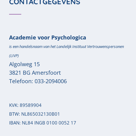
CONTACTGEGEVENS
Academie voor Psychologica
is een handelsnaam van het Landelijk Instituut Vertrouwenspersonen
(LIVP)
Algolweg 15
3821 BG
Amersfoort
Telefoon:
033-2094006
KVK: 89589904
BTW: NL865032130B01
IBAN: NL84 INGB 0100 0052 17