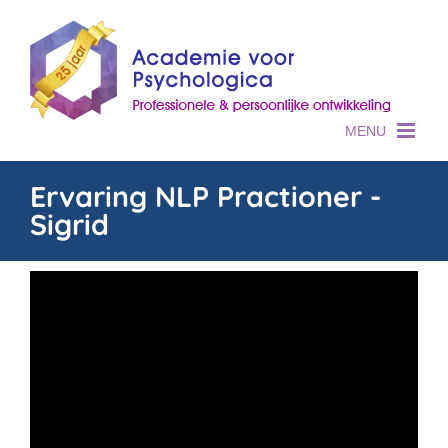
Skip
to
content
Ervaring NLP Practioner -
Sigrid