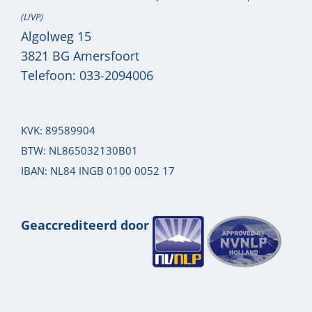
(LIVP)
Algolweg 15
3821 BG
Amersfoort
Telefoon:
033-2094006
KVK: 89589904
BTW: NL865032130B01
IBAN: NL84 INGB 0100 0052 17
Geaccrediteerd door