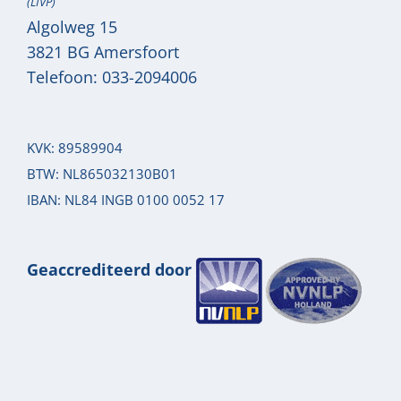
(LIVP)
Algolweg 15
3821 BG
Amersfoort
Telefoon:
033-2094006
KVK: 89589904
BTW: NL865032130B01
IBAN: NL84 INGB 0100 0052 17
Geaccrediteerd door