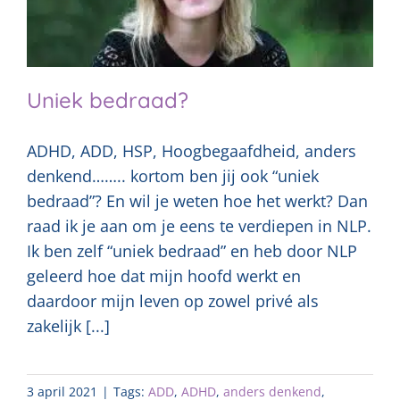
Uniek bedraad?
ADHD, ADD, HSP, Hoogbegaafdheid, anders
denkend…….. kortom ben jij ook “uniek
bedraad”? En wil je weten hoe het werkt? Dan
raad ik je aan om je eens te verdiepen in NLP.
Ik ben zelf “uniek bedraad” en heb door NLP
geleerd hoe dat mijn hoofd werkt en
daardoor mijn leven op zowel privé als
zakelijk [...]
3 april 2021
|
Tags:
ADD
,
ADHD
,
anders denkend
,