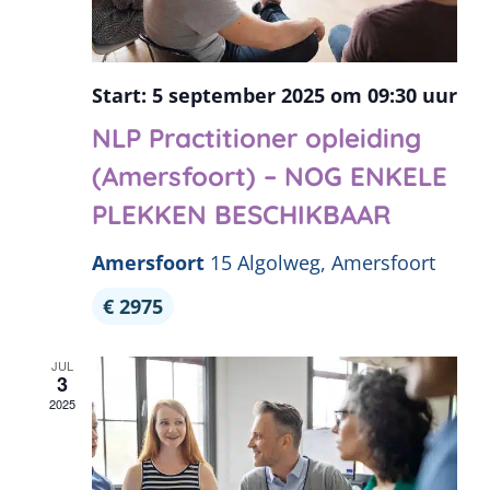
5 september 2025 om 09:30
NLP Practitioner opleiding
(Amersfoort) – NOG ENKELE
PLEKKEN BESCHIKBAAR
Amersfoort
15 Algolweg, Amersfoort
€ 2975
JUL
3
2025