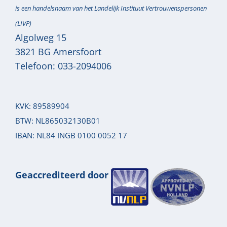
is een handelsnaam van het Landelijk Instituut Vertrouwenspersonen
(LIVP)
Algolweg 15
3821 BG
Amersfoort
Telefoon:
033-2094006
KVK: 89589904
BTW: NL865032130B01
IBAN: NL84 INGB 0100 0052 17
Geaccrediteerd door