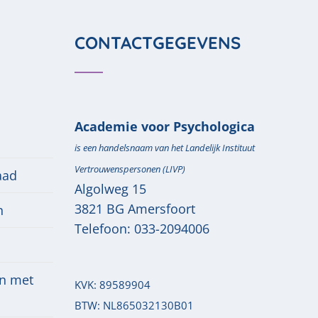
CONTACTGEGEVENS
Academie voor Psychologica
is een handelsnaam van het Landelijk Instituut
Vertrouwenspersonen (LIVP)
aad
Algolweg 15
3821 BG
Amersfoort
n
Telefoon:
033-2094006
n met
KVK: 89589904
BTW: NL865032130B01