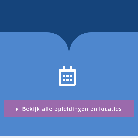
Bekijk alle opleidingen en locaties