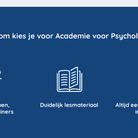
om kies je voor Academie voor Psychol
pen,
Duidelijk lesmateriaal
Altijd ee
iners
i