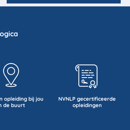
ogica
n opleiding bij jou
NVNLP gecertificeerde
n de buurt
opleidingen