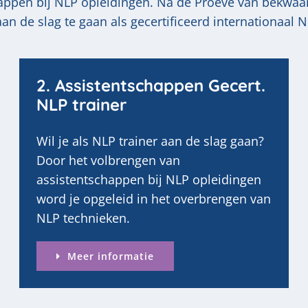
appen bij NLP opleidingen. Na de Proeve van bekwa
an de slag te gaan als gecertificeerd internationaal N
2. Assistentschappen Gecert.
NLP trainer
Wil je als NLP trainer aan de slag gaan?
Door het volbrengen van
assistentschappen bij NLP opleidingen
word je opgeleid in het overbrengen van
NLP technieken.
Meer informatie