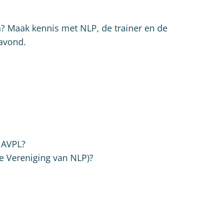
? Maak kennis met NLP, de trainer en de
eavond.
n AVPL?
e Vereniging van NLP)?