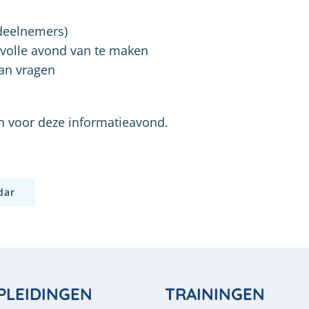
deelnemers)
nvolle avond van te maken
van vragen
n voor deze informatieavond.
dar
PLEIDINGEN
TRAININGEN