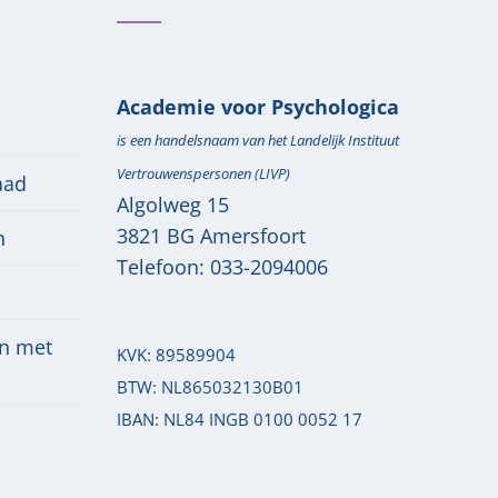
Academie voor Psychologica
is een handelsnaam van het Landelijk Instituut
Vertrouwenspersonen (LIVP)
aad
Algolweg 15
3821 BG
Amersfoort
n
Telefoon:
033-2094006
n met
KVK: 89589904
BTW: NL865032130B01
IBAN: NL84 INGB 0100 0052 17