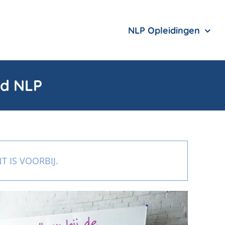
NLP Opleidingen
nd NLP
T IS VOORBIJ.