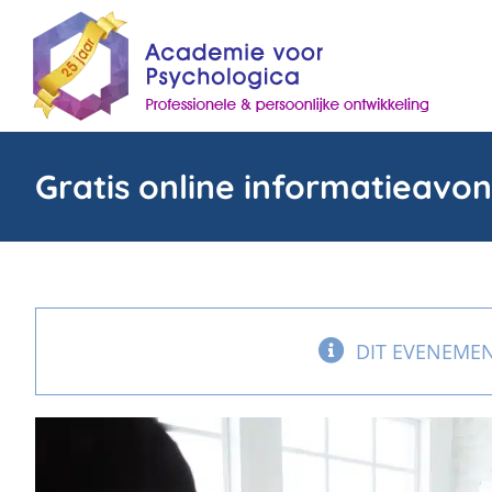
Skip
to
content
Gratis online informatieavo
DIT EVENEMEN