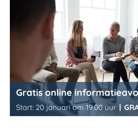
Gratis online informatieav
20 januari om 19:00
|
GRA