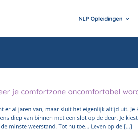
NLP Opleidingen
er je comfortzone oncomfortabel wor
t er al jaren van, maar sluit het eigenlijk altijd uit. 
ens diep van binnen met een slot op de deur. Je kiest
de minste weerstand. Tot nu toe… Leven op de [...]