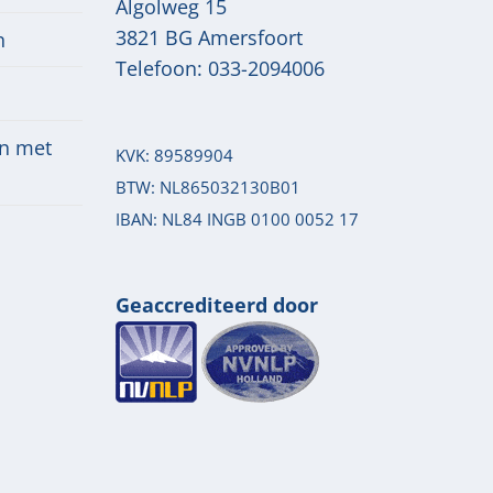
Algolweg 15
3821 BG
Amersfoort
n
Telefoon:
033-2094006
n met
KVK: 89589904
BTW: NL865032130B01
IBAN: NL84 INGB 0100 0052 17
Geaccrediteerd door