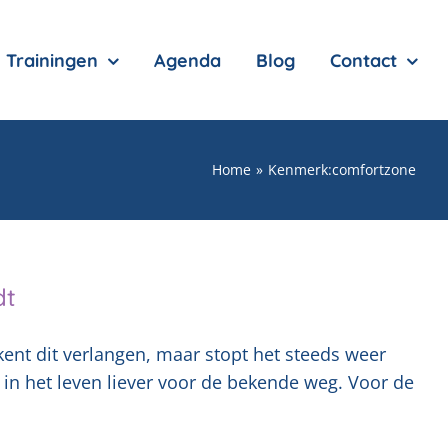
Trainingen
Agenda
Blog
Contact
Home
Kenmerk:
comfortzone
dt
Je kent dit verlangen, maar stopt het steeds weer
 in het leven liever voor de bekende weg. Voor de