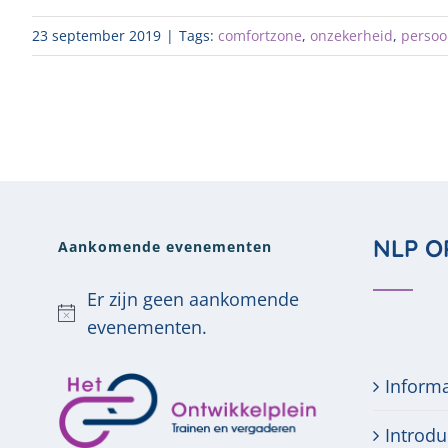
23 september 2019
|
Tags:
comfortzone
,
onzekerheid
,
persoo
NLP O
Aankomende evenementen
Er zijn geen aankomende
Bericht
evenementen.
Inform
Introdu