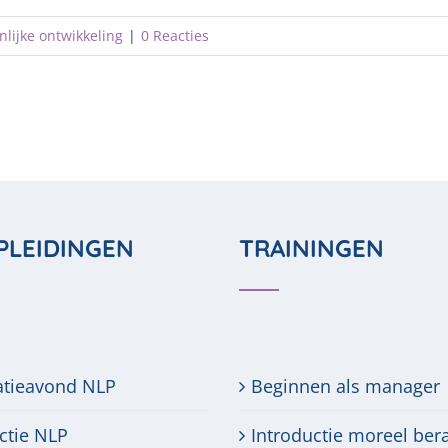
nlijke ontwikkeling
|
0 Reacties
PLEIDINGEN
TRAININGEN
atieavond NLP
Beginnen als manager
ctie NLP
Introductie moreel ber