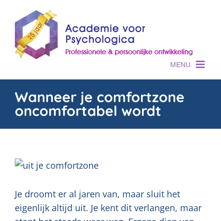
Skip
to
content
Wanneer je comfortzone
oncomfortabel wordt
Je droomt er al jaren van, maar sluit het
eigenlijk altijd uit. Je kent dit verlangen, maar