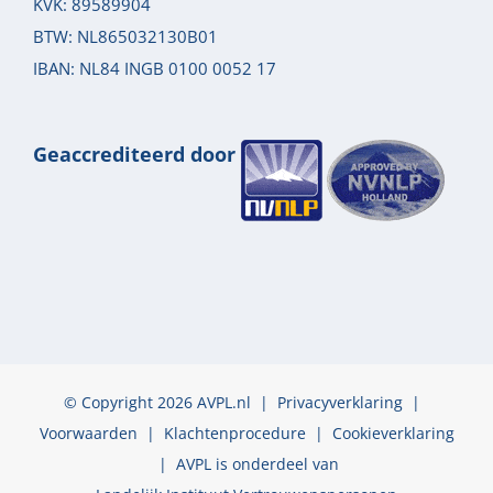
KVK: 89589904
BTW: NL865032130B01
IBAN: NL84 INGB 0100 0052 17
Geaccrediteerd door
© Copyright 2026 AVPL.nl |
Privacyverklaring
|
Voorwaarden
|
Klachtenprocedure
|
Cookieverklaring
| AVPL is onderdeel van