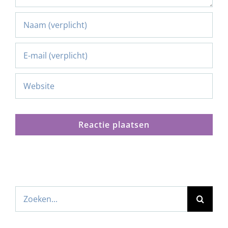
Zoeken
naar: