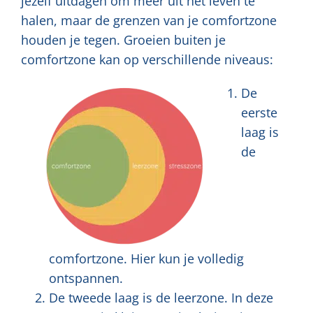
jezelf uitdagen om meer uit het leven te
halen, maar de grenzen van je comfortzone
houden je tegen. Groeien buiten je
comfortzone kan op verschillende niveaus:
De
eerste
laag is
de
comfortzone. Hier kun je volledig
ontspannen.
De tweede laag is de leerzone. In deze