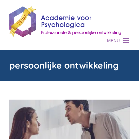
Skip
to
content
persoonlijke ontwikkeling