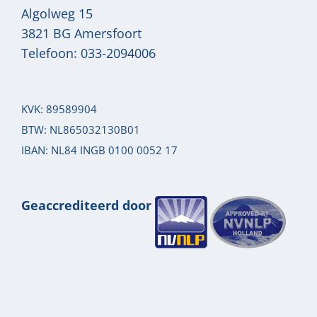
Algolweg 15
3821 BG
Amersfoort
Telefoon:
033-2094006
KVK: 89589904
BTW: NL865032130B01
IBAN: NL84 INGB 0100 0052 17
Geaccrediteerd door