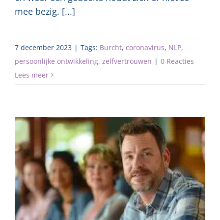
mee bezig. [...]
7 december 2023
|
Tags:
Burcht
,
coronavirus
,
NLP
,
persoonlijke ontwikkeling
,
zelfvertrouwen
|
0 Reacties
Lees meer