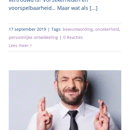
voorspelbaarheid… Maar wat als [...]
17 september 2019
|
Tags:
bewustwording
,
onzekerheid
,
persoonlijke ontwikkeling
|
0 Reacties
Lees meer