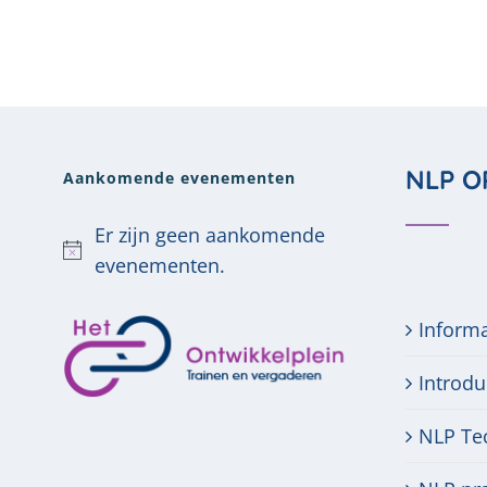
NLP O
Aankomende evenementen
Er zijn geen aankomende
Bericht
evenementen.
Inform
Introdu
NLP Te