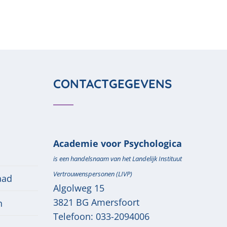
CONTACTGEGEVENS
Academie voor Psychologica
is een handelsnaam van het Landelijk Instituut
Vertrouwenspersonen (LIVP)
aad
Algolweg 15
3821 BG
Amersfoort
n
Telefoon:
033-2094006