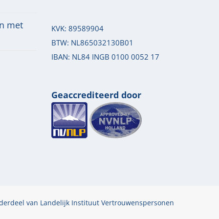
n met
KVK: 89589904
BTW: NL865032130B01
IBAN: NL84 INGB 0100 0052 17
Geaccrediteerd door
derdeel van
Landelijk Instituut Vertrouwenspersonen