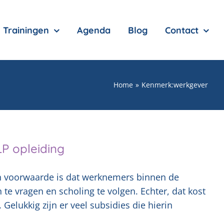
Trainingen
Agenda
Blog
Contact
Home
Kenmerk:
werkgever
LP opleiding
en voorwaarde is dat werknemers binnen de
e vragen en scholing te volgen. Echter, dat kost
. Gelukkig zijn er veel subsidies die hierin