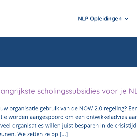
NLP Opleidingen
angrijkste scholingssubsidies voor je N
ouw organisatie gebruik van de NOW 2.0 regeling? E
tie worden aangespoord om een ontwikkeladvies aan t
 veel organisaties willen juist besparen in de crisistijd
unen. We zetten ze op [...]