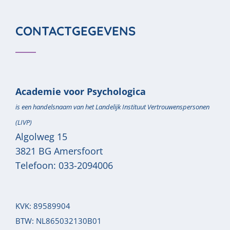
CONTACTGEGEVENS
Academie voor Psychologica
is een handelsnaam van het Landelijk Instituut Vertrouwenspersonen
(LIVP)
Algolweg 15
3821 BG
Amersfoort
Telefoon:
033-2094006
KVK: 89589904
BTW: NL865032130B01