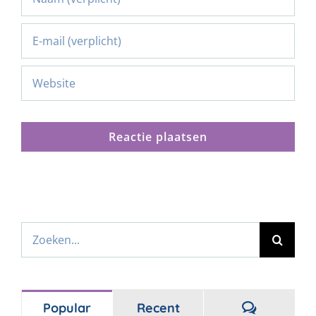
Zoeken
naar:
Reacties
Popular
Recent