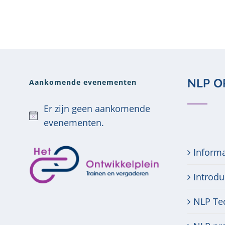
NLP O
Aankomende evenementen
Er zijn geen aankomende
Bericht
evenementen.
Inform
Introdu
NLP Te