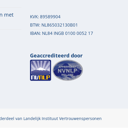
n met
KVK: 89589904
BTW: NL865032130B01
IBAN: NL84 INGB 0100 0052 17
Geaccrediteerd door
derdeel van
Landelijk Instituut Vertrouwenspersonen