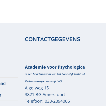
CONTACTGEGEVENS
Academie voor Psychologica
is een handelsnaam van het Landelijk Instituut
Vertrouwenspersonen (LIVP)
aad
Algolweg 15
3821 BG
Amersfoort
n
Telefoon:
033-2094006