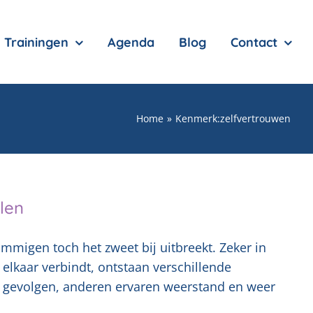
Trainingen
Agenda
Blog
Contact
Home
Kenmerk:
zelfvertrouwen
llen
mmigen toch het zweet bij uitbreekt. Zeker in
elkaar verbindt, ontstaan verschillende
 gevolgen, anderen ervaren weerstand en weer