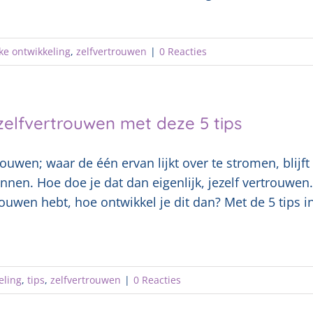
ke ontwikkeling
,
zelfvertrouwen
|
0 Reacties
zelfvertrouwen met deze 5 tips
rouwen; waar de één ervan lijkt over te stromen, blijft 
nnen. Hoe doe je dat dan eigenlijk, jezelf vertrouw
rouwen hebt, hoe ontwikkel je dit dan? Met de 5 tips in
eling
,
tips
,
zelfvertrouwen
|
0 Reacties