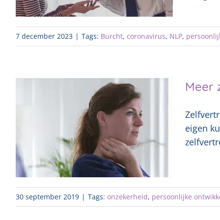
7 december 2023
|
Tags:
Burcht
,
coronavirus
,
NLP
,
persoonlij
Meer 
Zelfvert
eigen ku
zelfvert
30 september 2019
|
Tags:
onzekerheid
,
persoonlijke ontwikk