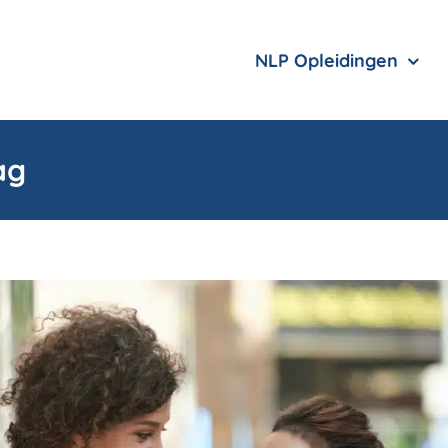
NLP Opleidingen
ag