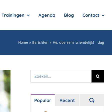
Trainingen
Agenda
Blog
Contact
Home
Berichten
Hé, doe eens vriendelijk! – dag
Zoeken
naar:
Reactie
Popular
Recent