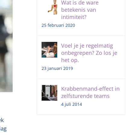
Wat is de ware
betekenis van
intimiteit?
25 februari 2020
Voel je je regelmatig
onbegrepen? Zo los je
het op.
23 januari 2019
Krabbenmand-effect in
zelfsturende teams
4 juli 2014
ek
dag