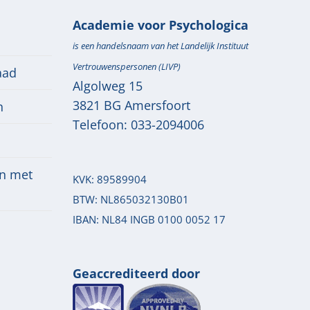
Academie voor Psychologica
is een handelsnaam van het Landelijk Instituut
Vertrouwenspersonen (LIVP)
aad
Algolweg 15
3821 BG
Amersfoort
n
Telefoon:
033-2094006
n met
KVK: 89589904
BTW: NL865032130B01
IBAN: NL84 INGB 0100 0052 17
Geaccrediteerd door