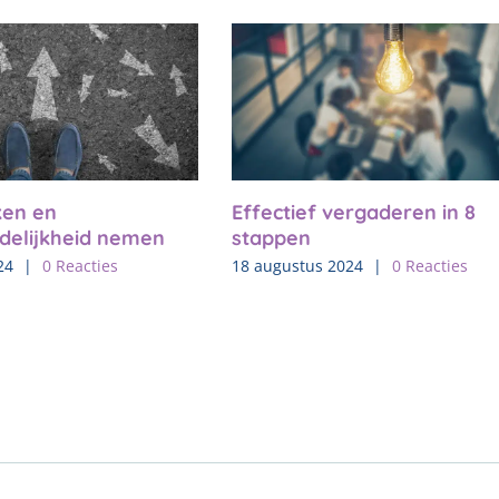
en en
Effectief vergaderen in 8
delijkheid nemen
stappen
24
|
0 Reacties
18 augustus 2024
|
0 Reacties