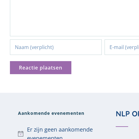
NLP O
Aankomende evenementen
Er zijn geen aankomende
Bericht
evenementen.