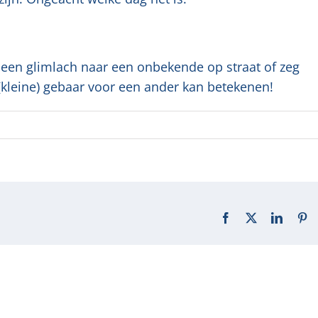
een glimlach naar een onbekende op straat of zeg
w (kleine) gebaar voor een ander kan betekenen!
Facebook
X
LinkedI
Pi