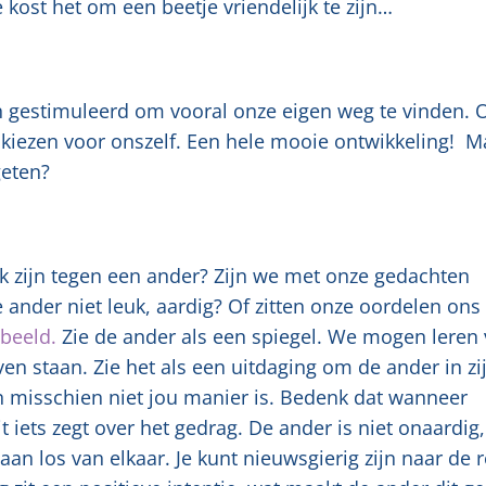
kost het om een beetje vriendelijk te zijn…
en gestimuleerd om vooral onze eigen weg te vinden.
e kiezen voor onszelf. Een hele mooie ontwikkeling! M
geten?
 zijn tegen een ander? Zijn we met onze gedachten
ander niet leuk, aardig? Of zitten onze oordelen ons 
beeld.
Zie de ander als een spiegel. We mogen leren
n staan. Zie het als een uitdaging om de ander in zi
n misschien niet jou manier is. Bedenk dat wanneer
iets zegt over het gedrag. De ander is niet onaardig,
an los van elkaar. Je kunt nieuwsgierig zijn naar de 