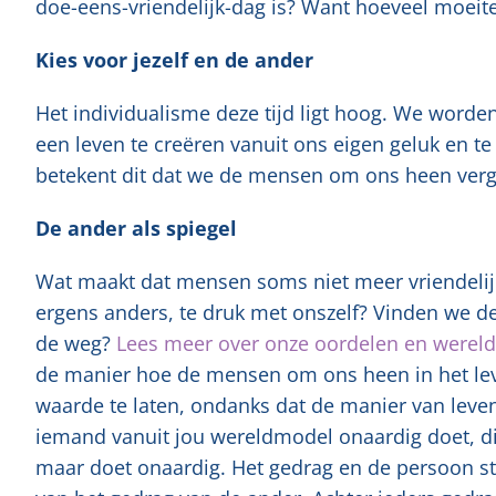
doe-eens-vriendelijk-dag is? Want hoeveel moeite 
Kies voor jezelf en de ander
Het individualisme deze tijd ligt hoog. We word
een leven te creëren vanuit ons eigen geluk en t
betekent dit dat we de mensen om ons heen ver
De ander als spiegel
Wat maakt dat mensen soms niet meer vriendelijk
ergens anders, te druk met onszelf? Vinden we de 
de weg?
Lees meer over onze oordelen en wereld
de manier hoe de mensen om ons heen in het leve
waarde te laten, ondanks dat de manier van leve
iemand vanuit jou wereldmodel onaardig doet, dit 
maar doet onaardig. Het gedrag en de persoon sta