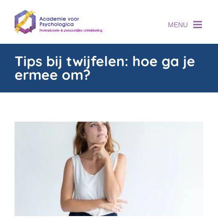
Skip
to
content
Tips bij twijfelen: hoe ga je
ermee om?