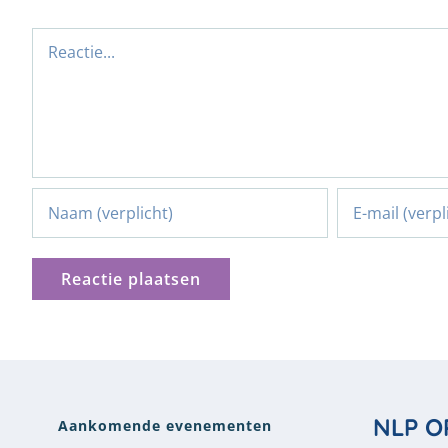
Reactie
NLP O
Aankomende evenementen