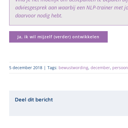
adviesgesprek aan waarbij een NLP-trainer met jou
daarvoor nodig hebt.
Ja, ik wil mijzelf (verder) ontwikkelen
5 december 2018
|
Tags:
bewustwording
,
december
,
persoonl