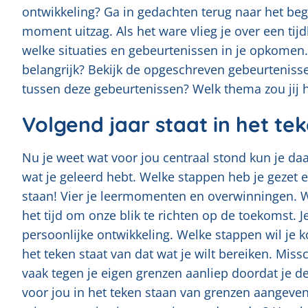
ontwikkeling? Ga in gedachten terug naar het beg
moment uitzag. Als het ware vlieg je over een tijdl
welke situaties en gebeurtenissen in je opkomen
belangrijk? Bekijk de opgeschreven gebeurteniss
tussen deze gebeurtenissen? Welk thema zou jij h
Volgend jaar staat in het te
Nu je weet wat voor jou centraal stond kun je daa
wat je geleerd hebt. Welke stappen heb je gezet e
staan! Vier je leermomenten en overwinningen. W
het tijd om onze blik te richten op de toekomst. J
persoonlijke ontwikkeling. Welke stappen wil je 
het teken staat van dat wat je wilt bereiken. Mis
vaak tegen je eigen grenzen aanliep doordat je d
voor jou in het teken staan van grenzen aangeven.