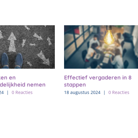
en en
Effectief vergaderen in 8
delijkheid nemen
stappen
24
|
0 Reacties
18 augustus 2024
|
0 Reacties