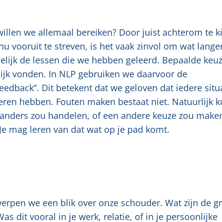
willen we allemaal bereiken? Door juist achterom te k
 vooruit te streven, is het vaak zinvol om wat langer 
melijk de lessen die we hebben geleerd. Bepaalde keu
lijk vonden. In NLP gebruiken we daarvoor de
feedback”. Dit betekent dat we geloven dat iedere situ
leren hebben. Fouten maken bestaat niet. Natuurlijk k
t anders zou handelen, of een andere keuze zou maken
. Je mag leren van dat wat op je pad komt.
erpen we een blik over onze schouder. Wat zijn de g
dit vooral in je werk, relatie, of in je persoonlijke