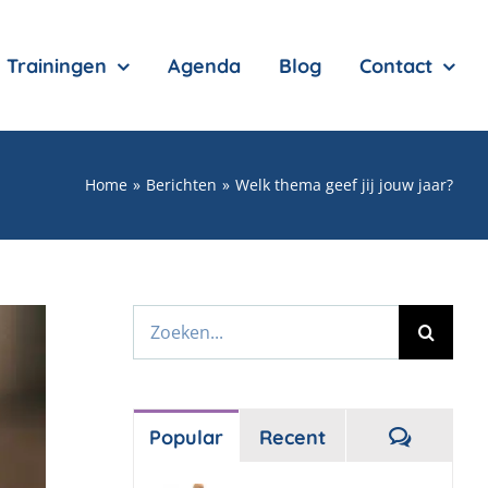
Trainingen
Agenda
Blog
Contact
Home
Berichten
Welk thema geef jij jouw jaar?
Zoeken
naar:
Reactie
Popular
Recent