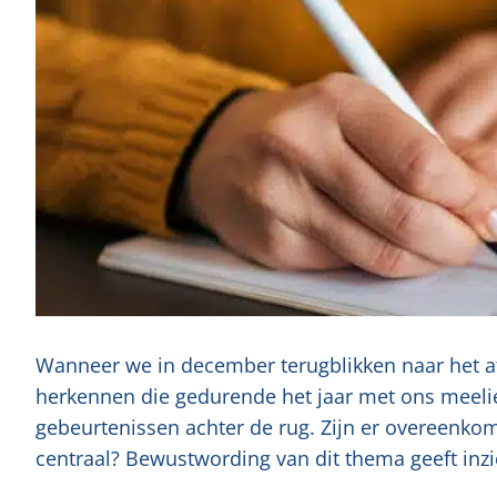
Wanneer we in december terugblikken naar het af
herkennen die gedurende het jaar met ons meelie
gebeurtenissen achter de rug. Zijn er overeenko
centraal? Bewustwording van dit thema geeft inzi