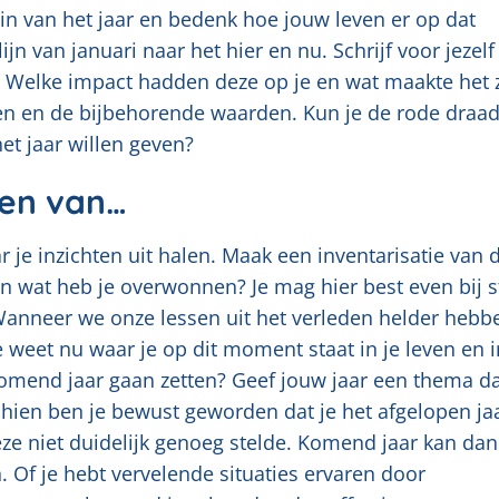
in van het jaar en bedenk hoe jouw leven er op dat
ijn van januari naar het hier en nu. Schrijf voor jezelf
. Welke impact hadden deze op je en wat maakte het 
en en de bijbehorende waarden. Kun je de rode draad
et jaar willen geven?
ken van…
r je inzichten uit halen. Maak een inventarisatie van 
n wat heb je overwonnen? Je mag hier best even bij st
anneer we onze lessen uit het verleden helder hebbe
e weet nu waar je op dit moment staat in je leven en i
komend jaar gaan zetten? Geef jouw jaar een thema da
schien ben je bewust geworden dat je het afgelopen ja
eze niet duidelijk genoeg stelde. Komend jaar kan dan
 Of je hebt vervelende situaties ervaren door