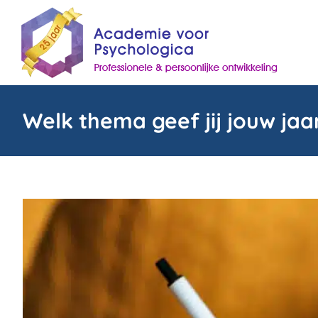
Skip
to
content
Welk thema geef jij jouw jaa