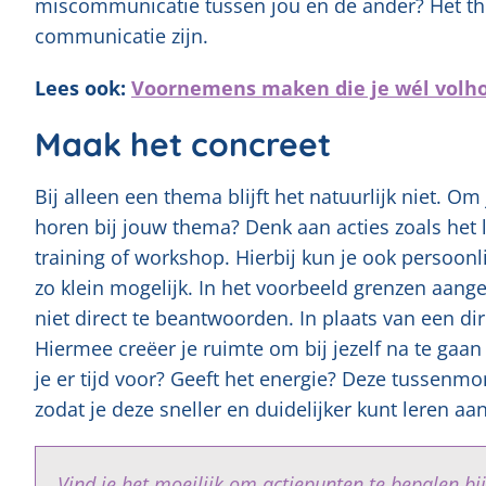
miscommunicatie tussen jou en de ander? Het th
communicatie zijn.
Lees ook:
Voornemens maken die je wél volh
Maak het concreet
Bij alleen een thema blijft het natuurlijk niet. O
horen bij jouw thema? Denk aan acties zoals het
training of workshop. Hierbij kun je ook persoon
zo klein mogelijk. In het voorbeeld grenzen aan
niet direct te beantwoorden. In plaats van een dire
Hiermee creëer je ruimte om bij jezelf na te gaan w
je er tijd voor? Geeft het energie? Deze tussen
zodat je deze sneller en duidelijker kunt leren aa
Vind je het moeilijk om actiepunten te bepalen bij