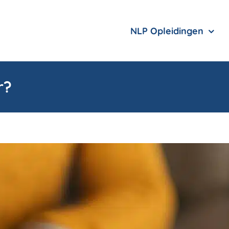
NLP Opleidingen
r?