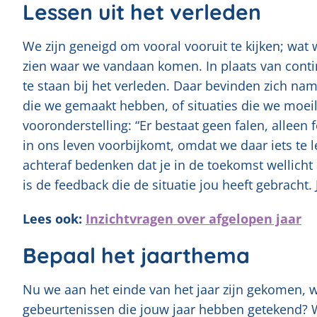
Lessen uit het verleden
We zijn geneigd om vooral vooruit te kijken; wat 
zien waar we vandaan komen. In plaats van continu
te staan bij het verleden. Daar bevinden zich na
die we gemaakt hebben, of situaties die we moei
vooronderstelling: “Er bestaat geen falen, alleen 
in ons leven voorbijkomt, omdat we daar iets te 
achteraf bedenken dat je in de toekomst wellich
is de feedback die de situatie jou heeft gebracht
Lees ook:
Inzichtvragen over afgelopen jaar
Bepaal het jaarthema
Nu we aan het einde van het jaar zijn gekomen, w
gebeurtenissen die jouw jaar hebben getekend? Was 