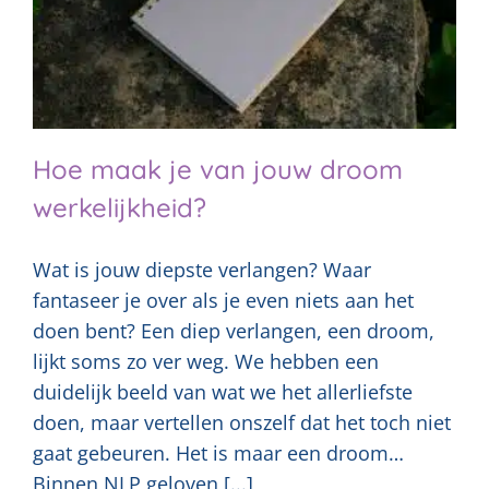
Hoe maak je van jouw droom
werkelijkheid?
Wat is jouw diepste verlangen? Waar
fantaseer je over als je even niets aan het
doen bent? Een diep verlangen, een droom,
lijkt soms zo ver weg. We hebben een
duidelijk beeld van wat we het allerliefste
doen, maar vertellen onszelf dat het toch niet
gaat gebeuren. Het is maar een droom…
Binnen NLP geloven [...]