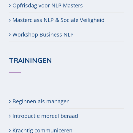
Opfrisdag voor NLP Masters
Masterclass NLP & Sociale Veiligheid
Workshop Business NLP
TRAININGEN
Beginnen als manager
Introductie moreel beraad
Krachtig communiceren