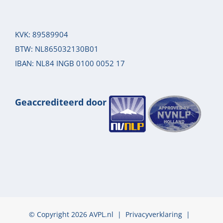
KVK: 89589904
BTW: NL865032130B01
IBAN: NL84 INGB 0100 0052 17
Geaccrediteerd door
© Copyright 2026 AVPL.nl |
Privacyverklaring
|