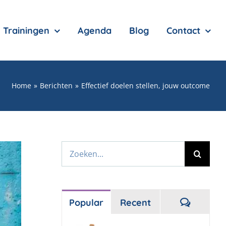
Trainingen
Agenda
Blog
Contact
Home
Berichten
Effectief doelen stellen, jouw outcome
Zoeken
naar:
Reactie
Popular
Recent