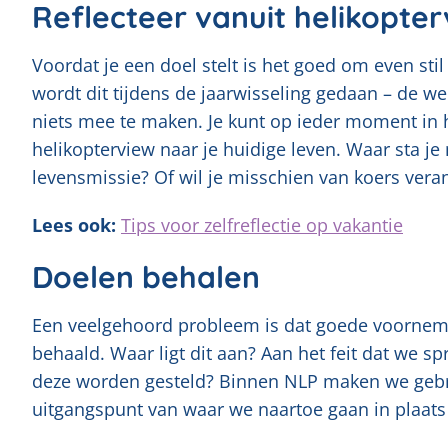
Reflecteer vanuit helikopte
Voordat je een doel stelt is het goed om even stil
wordt dit tijdens de jaarwisseling gedaan – de w
niets mee te maken. Je kunt op ieder moment in he
helikopterview naar je huidige leven. Waar sta je
levensmissie? Of wil je misschien van koers ver
Lees ook:
Tips voor zelfreflectie op vakantie
Doelen behalen
Een veelgehoord probleem is dat goede voornem
behaald. Waar ligt dit aan? Aan het feit dat we 
deze worden gesteld? Binnen NLP maken we gebru
uitgangspunt van waar we naartoe gaan in plaats