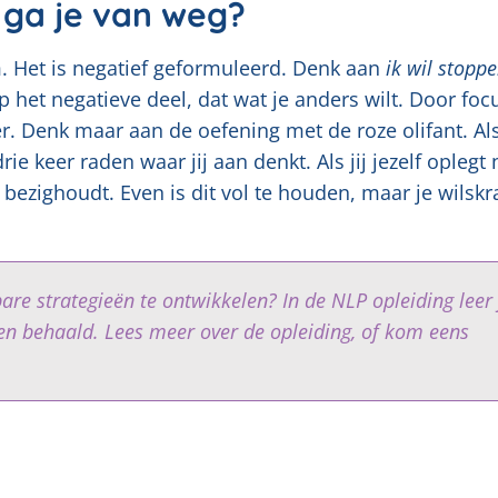
 ga je van weg?
. Het is negatief geformuleerd. Denk aan
ik wil stopp
op het negatieve deel, dat wat je anders wilt. Door foc
er. Denk maar aan de oefening met de roze olifant. Als
rie keer raden waar jij aan denkt. Als jij jezelf oplegt 
 bezighoudt. Even is dit vol te houden, maar je wilskr
bare strategieën te ontwikkelen? In de NLP opleiding leer 
en behaald. Lees meer over de opleiding, of kom eens