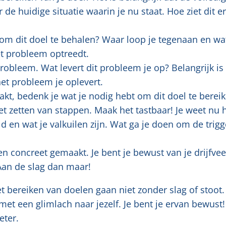
 de huidige situatie waarin je nu staat. Hoe ziet dit er
om dit doel te behalen? Waar loop je tegenaan en wat
et probleem optreedt.
robleem. Wat levert dit probleem je op? Belangrijk is
et probleem je oplevert.
kt, bedenk je wat je nodig hebt om dit doel te bereik
het zetten van stappen. Maak het tastbaar! Je weet nu 
ld en wat je valkuilen zijn. Wat ga je doen om de trigg
 en concreet gemaakt. Je bent je bewust van je drijfve
 Aan de slag dan maar!
Het bereiken van doelen gaan niet zonder slag of stoot
 met een glimlach naar jezelf. Je bent je ervan bewust!
eter.