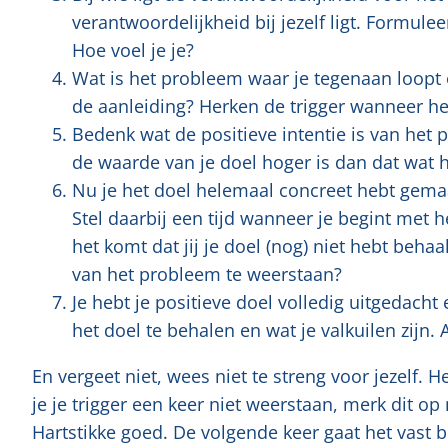
verantwoordelijkheid bij jezelf ligt. Formuleer
Hoe voel je je?
Wat is het probleem waar je tegenaan loopt 
de aanleiding? Herken de trigger wanneer h
Bedenk wat de positieve intentie is van het p
de waarde van je doel hoger is dan dat wat h
Nu je het doel helemaal concreet hebt gemaa
Stel daarbij een tijd wanneer je begint met 
het komt dat jij je doel (nog) niet hebt behaa
van het probleem te weerstaan?
Je hebt je positieve doel volledig uitgedacht
het doel te behalen en wat je valkuilen zijn.
En vergeet niet, wees niet te streng voor jezelf. 
je je trigger een keer niet weerstaan, merk dit op
Hartstikke goed. De volgende keer gaat het vast b