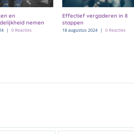
en en
Effectief vergaderen in 8
delijkheid nemen
stappen
24
|
0 Reacties
18 augustus 2024
|
0 Reacties