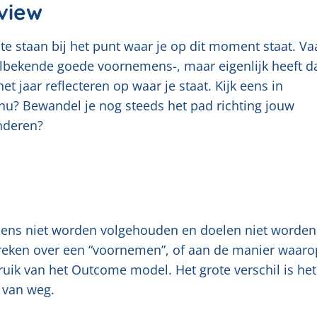
rview
 te staan bij het punt waar je op dit moment staat. Va
elbekende goede voornemens-, maar eigenlijk heeft da
t jaar reflecteren op waar je staat. Kijk eens in
 nu? Bewandel je nog steeds het pad richting jouw
anderen?
ens niet worden volgehouden en doelen niet worden
spreken over een “voornemen”, of aan de manier waaro
ik van het Outcome model. Het grote verschil is het
 van weg.