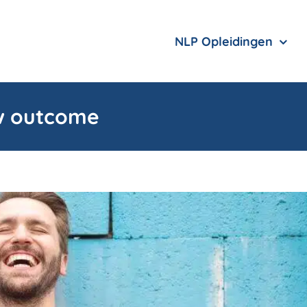
NLP Opleidingen
uw outcome