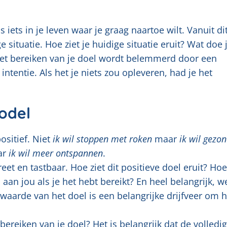
iets in je leven waar je graag naartoe wilt. Vanuit di
 situatie. Hoe ziet je huidige situatie eruit? Wat doe 
 Het bereiken van je doel wordt belemmerd door een
intentie. Als het je niets zou opleveren, had je het
odel
ositief. Niet
ik wil stoppen met roken
maar
ik wil gezo
ar
ik wil meer ontspannen
.
eet en tastbaar. Hoe ziet dit positieve doel eruit? Hoe
n aan jou als je het hebt bereikt? En heel belangrijk, w
 waarde van het doel is een belangrijke drijfveer om h
 bereiken van je doel? Het is belangrijk dat de volledi