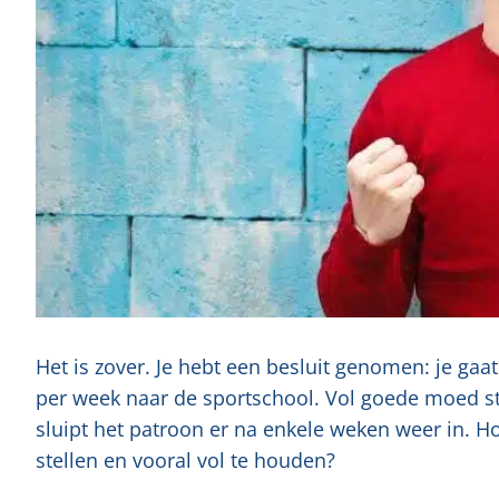
Het is zover. Je hebt een besluit genomen: je ga
per week naar de sportschool. Vol goede moed sta
sluipt het patroon er na enkele weken weer in. H
stellen en vooral vol te houden?