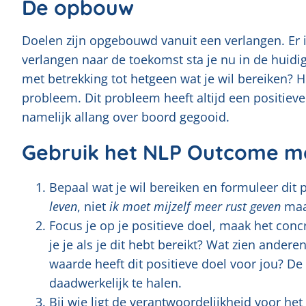
De opbouw
Doelen zijn opgebouwd vanuit een verlangen. Er is 
verlangen naar de toekomst sta je nu in de huidige
met betrekking tot hetgeen wat je wil bereiken?
probleem. Dit probleem heeft altijd een positieve 
namelijk allang over boord gegooid.
Gebruik het NLP Outcome m
Bepaal wat je wil bereiken en formuleer dit p
leven
, niet
ik moet mijzelf meer rust geven
ma
Focus je op je positieve doel, maak het concr
je je als je dit hebt bereikt? Wat zien andere
waarde heeft dit positieve doel voor jou? De
daadwerkelijk te halen.
Bij wie ligt de verantwoordelijkheid voor het