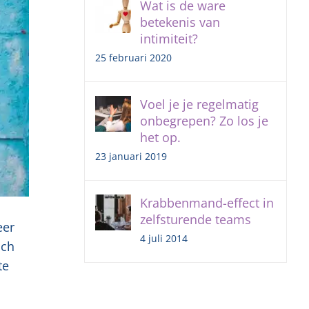
Wat is de ware
betekenis van
intimiteit?
25 februari 2020
Voel je je regelmatig
onbegrepen? Zo los je
het op.
23 januari 2019
Krabbenmand-effect in
zelfsturende teams
eer
4 juli 2014
och
te