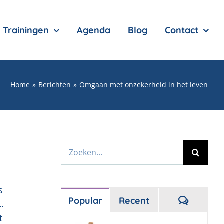
Trainingen
Agenda
Blog
Contact
Home
Berichten
Omgaan met onzekerheid in het leven
Zoeken
naar:
s
Reactie
Popular
Recent
…
t