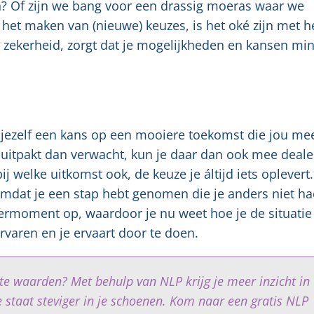
n? Of zijn we bang voor een drassig moeras waar we
het maken van (nieuwe) keuzes, is het oké zijn met h
zekerheid, zorgt dat je mogelijkheden en kansen mi
je jezelf een kans op een mooiere toekomst die jou me
 uitpakt dan verwacht, kun je daar dan ook mee deal
ij welke uitkomst ook, de keuze je áltijd iets oplevert.
omdat je een stap hebt genomen die je anders niet h
leermoment op, waardoor je nu weet hoe je de situatie
rvaren en je ervaart door te doen.
ste waarden? Met behulp van NLP krijg je meer inzicht in
je staat steviger in je schoenen. Kom naar een gratis NLP