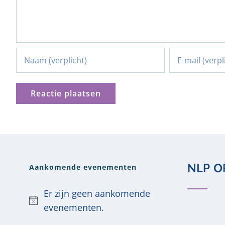
NLP O
Aankomende evenementen
Er zijn geen aankomende
Bericht
evenementen.