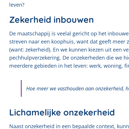
leven?
Zekerheid inbouwen
De maatschappij is veelal gericht op het inbouwe
streven naar een koophuis, want dat geeft meer z
(want: zekerheid). En we kunnen kiezen uit een ve
pechhulpverzekering. De onzekerheden die we hier
meerdere gebieden in het leven: werk, woning, fi
Hoe meer we vasthouden aan onzekerheid, ho
Lichamelijke onzekerheid
Naast onzekerheid in een bepaalde context, kun