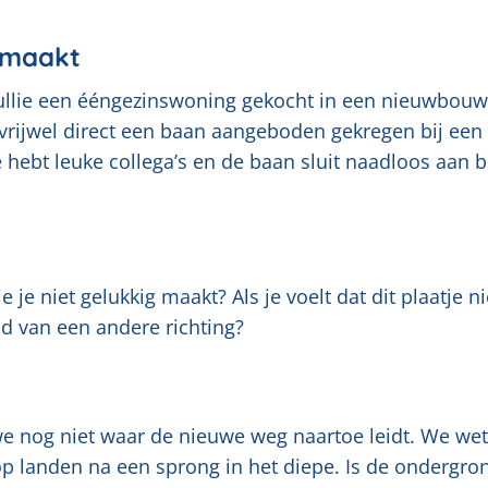
g maakt
jullie een ééngezinswoning gekocht in een nieuwbouw
 vrijwel direct een baan aangeboden gekregen bij een
e hebt leuke collega’s en de baan sluit naadloos aan bi
 je niet gelukkig maakt? Als je voelt dat dit plaatje ni
id van een andere richting?
 nog niet waar de nieuwe weg naartoe leidt. We we
op landen na een sprong in het diepe. Is de ondergro