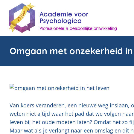
Skip
to
content
Omgaan met onzekerheid in 
Van koers veranderen, een nieuwe weg inslaan, 
weten niet altijd waar het pad dat we volgen naa
leven bij het oude moeten laten? Omdat het zo f
Maar wat als je verlangt naar een omslag en dit 