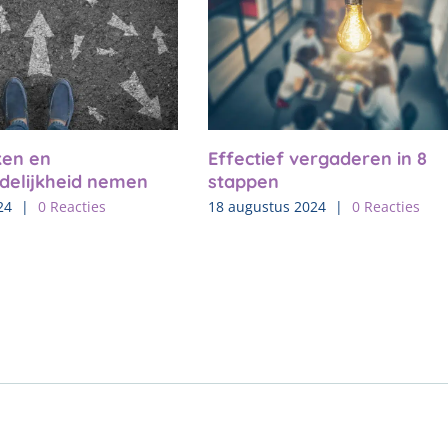
en en
Effectief vergaderen in 8
delijkheid nemen
stappen
24
|
0 Reacties
18 augustus 2024
|
0 Reacties