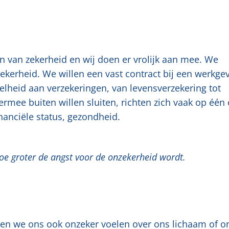
n van zekerheid en wij doen er vrolijk aan mee. We
ekerheid. We willen een vast contract bij een werkge
elheid aan verzekeringen, van levensverzekering tot
mee buiten willen sluiten, richten zich vaak op één 
nanciële status, gezondheid.
e groter de angst voor de onzekerheid wordt.
nen we ons ook onzeker voelen over ons lichaam of o