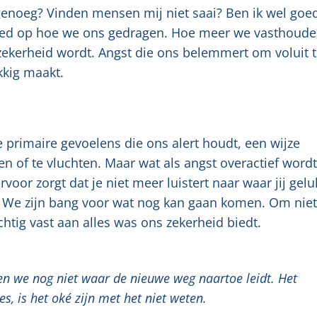
g genoeg? Vinden mensen mij niet saai? Ben ik wel goe
loed op hoe we ons gedragen. Hoe meer we vasthoud
zekerheid wordt. Angst die ons belemmert om voluit 
kkig maakt.
 primaire gevoelens die ons alert houdt, een wijze
en of te vluchten. Maar wat als angst overactief word
voor zorgt dat je niet meer luistert naar waar jij gelu
ht. We zijn bang voor wat nog kan gaan komen. Om niet
ig vast aan alles was ons zekerheid biedt.
n we nog niet waar de nieuwe weg naartoe leidt. Het
s, is het oké zijn met het niet weten.