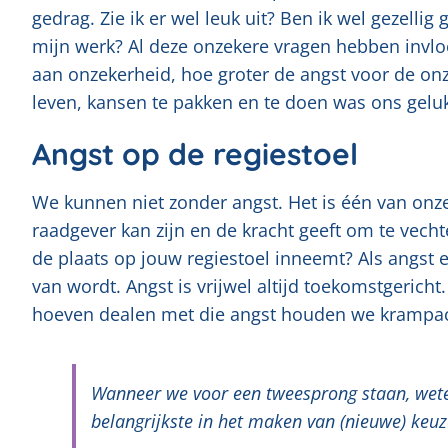
gedrag. Zie ik er wel leuk uit? Ben ik wel gezelli
mijn werk? Al deze onzekere vragen hebben inv
aan onzekerheid, hoe groter de angst voor de on
leven, kansen te pakken en te doen was ons gelu
Angst op de regiestoel
We kunnen niet zonder angst. Het is één van onze
raadgever kan zijn en de kracht geeft om te vecht
de plaats op jouw regiestoel inneemt? Als angst er
van wordt. Angst is vrijwel altijd toekomstgeric
hoeven dealen met die angst houden we krampacht
Wanneer we voor een tweesprong staan, wete
belangrijkste in het maken van (nieuwe) keuze