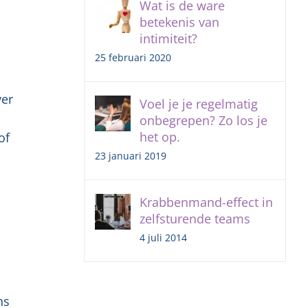
Wat is de ware
betekenis van
intimiteit?
25 februari 2020
ver
Voel je je regelmatig
onbegrepen? Zo los je
het op.
of
23 januari 2019
Krabbenmand-effect in
zelfsturende teams
4 juli 2014
ns