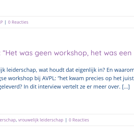
LP
|
0 Reacties
 “Het was geen workshop, het was een h
jk leiderschap, wat houdt dat eigenlijk in? En waar
se workshop bij AVPL: “het kwam precies op het jui
eleverd? In dit interview vertelt ze er meer over. […]
derschap
,
vrouwelijk leiderschap
|
0 Reacties