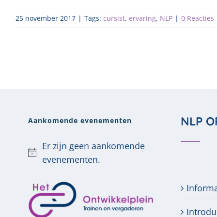
25 november 2017
|
Tags:
cursist
,
ervaring
,
NLP
|
0 Reacties
NLP O
Aankomende evenementen
Er zijn geen aankomende
Bericht
evenementen.
Inform
Introdu