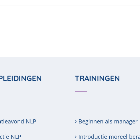
PLEIDINGEN
TRAININGEN
atieavond NLP
Beginnen als manager
ctie NLP
Introductie moreel ber