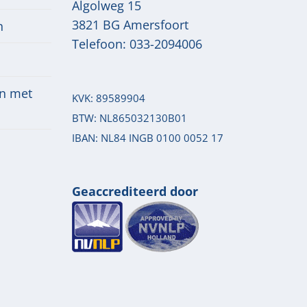
Algolweg 15
3821 BG
Amersfoort
n
Telefoon:
033-2094006
n met
KVK: 89589904
BTW: NL865032130B01
IBAN: NL84 INGB 0100 0052 17
Geaccrediteerd door