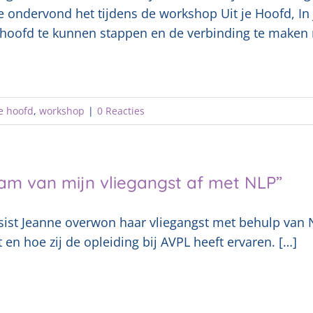
e ondervond het tijdens de workshop Uit je Hoofd, In
 hoofd te kunnen stappen en de verbinding te maken me
je hoofd
,
workshop
|
0 Reacties
wam van mijn vliegangst af met NLP”
ist Jeanne overwon haar vliegangst met behulp van NLP
 en hoe zij de opleiding bij AVPL heeft ervaren. […]