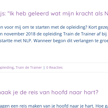
js: “Ik heb geleerd wat mijn kracht als N
n voor mij om te starten met de opleiding? Kort geze
n november 2018 de opleiding Train de Trainer af bij 
 startte met NLP. Wanneer begon dit verlangen te groe
opleiding
,
Train de Trainer
|
0 Reacties
aak je de reis van hoofd naar hart?
dagen een reis maken van je hoofd naar je hart. Hoe 