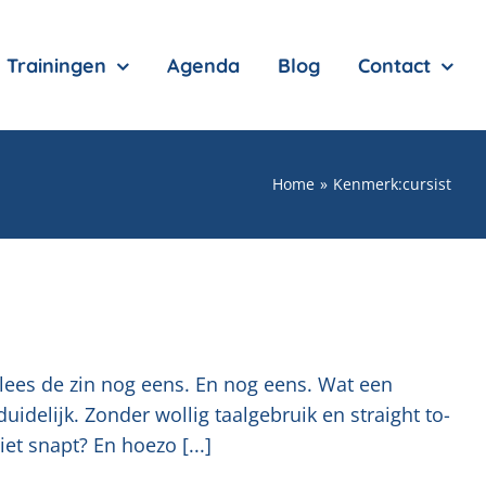
Trainingen
Agenda
Blog
Contact
Home
Kenmerk:
cursist
k lees de zin nog eens. En nog eens. Wat een
uidelijk. Zonder wollig taalgebruik en straight to-
et snapt? En hoezo [...]