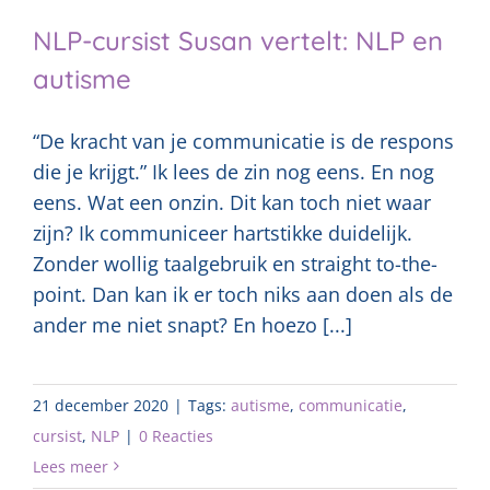
NLP-cursist Susan vertelt: NLP en
autisme
“De kracht van je communicatie is de respons
die je krijgt.” Ik lees de zin nog eens. En nog
eens. Wat een onzin. Dit kan toch niet waar
zijn? Ik communiceer hartstikke duidelijk.
Zonder wollig taalgebruik en straight to-the-
point. Dan kan ik er toch niks aan doen als de
ander me niet snapt? En hoezo [...]
21 december 2020
|
Tags:
autisme
,
communicatie
,
cursist
,
NLP
|
0 Reacties
Lees meer