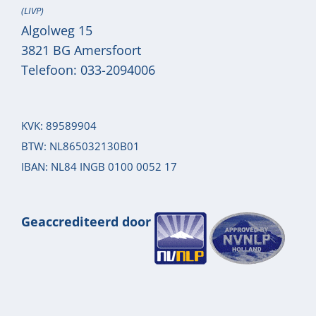
(LIVP)
Algolweg 15
3821 BG
Amersfoort
Telefoon:
033-2094006
KVK: 89589904
BTW: NL865032130B01
IBAN: NL84 INGB 0100 0052 17
Geaccrediteerd door