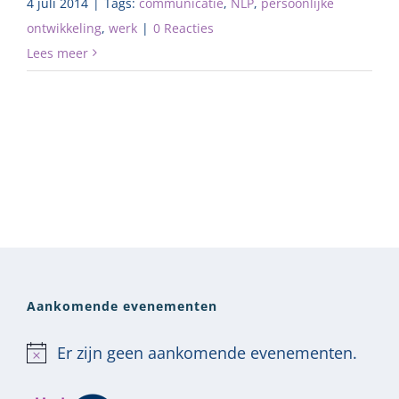
4 juli 2014
|
Tags:
communicatie
,
NLP
,
persoonlijke
ontwikkeling
,
werk
|
0 Reacties
Lees meer
Aankomende evenementen
Er zijn geen aankomende evenementen.
Bericht