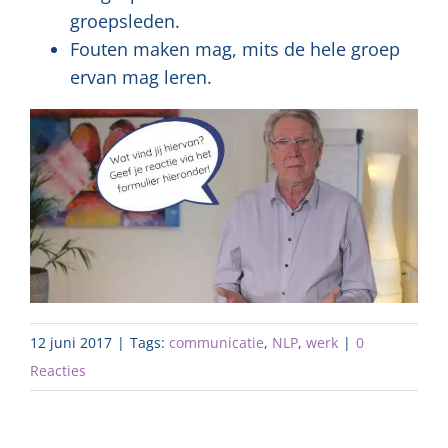
groepsleden.
Fouten maken mag, mits de hele groep
ervan mag leren.
12 juni 2017
|
Tags:
communicatie
,
NLP
,
werk
|
0
Reacties