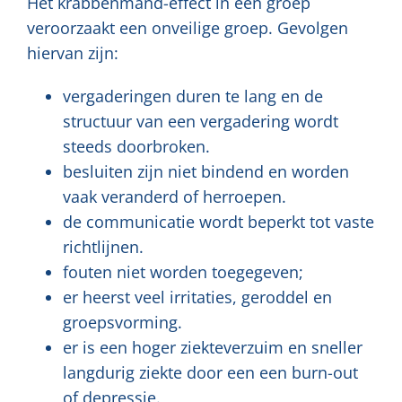
Het krabbenmand-effect in een groep
veroorzaakt een onveilige groep. Gevolgen
hiervan zijn:
vergaderingen duren te lang en de
structuur van een vergadering wordt
steeds doorbroken.
besluiten zijn niet bindend en worden
vaak veranderd of herroepen.
de communicatie wordt beperkt tot vaste
richtlijnen.
fouten niet worden toegegeven;
er heerst veel irritaties, geroddel en
groepsvorming.
er is een hoger ziekteverzuim en sneller
langdurig ziekte door een een burn-out
of depressie.