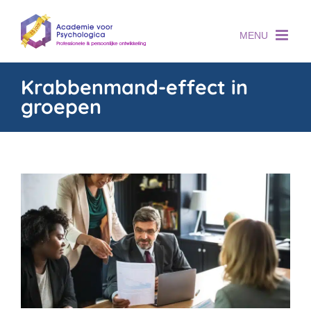
Skip
to
content
Krabbenmand-effect in
groepen