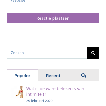
Zoeken
naar:
Reacties
Popular
Recent
Wat is de ware betekenis van
intimiteit?
25 februari 2020