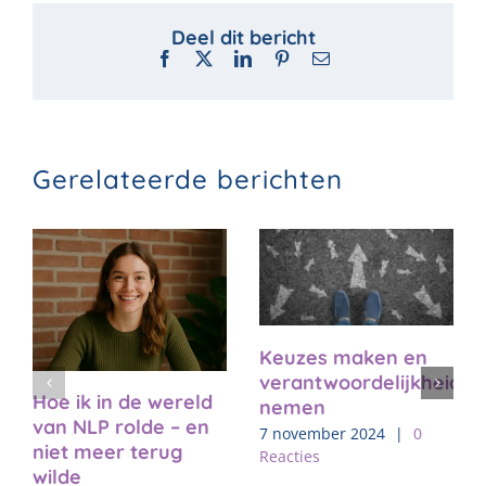
Facebook
X
LinkedIn
Pinterest
E-
mail
Gerelateerde berichten
Keuzes maken en
verantwoordelijkheid
Hoe ik in de wereld
nemen
van NLP rolde – en
7 november 2024
|
0
niet meer terug
Reacties
wilde