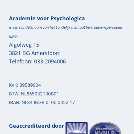
Academie voor Psychologica
is een handelsnaam van het Landelijk Instituut Vertrouwenspersonen
(LIVP)
Algolweg 15
3821 BG
Amersfoort
Telefoon:
033-2094006
KVK: 89589904
BTW: NL865032130B01
IBAN: NL84 INGB 0100 0052 17
Geaccrediteerd door