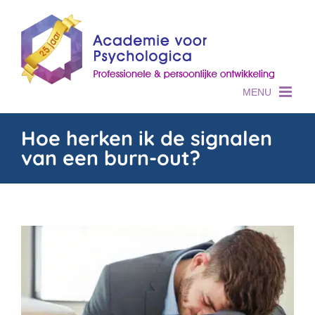
Skip
to
content
Hoe herken ik de signalen
van een burn-out?