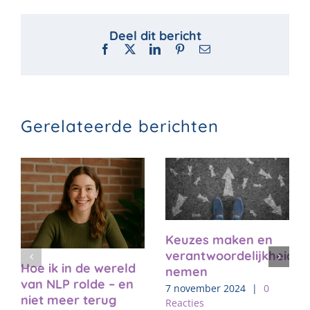
Facebook
X
LinkedIn
Pinterest
E-
mail
Gerelateerde berichten
Keuzes maken en
verantwoordelijkheid
Hoe ik in de wereld
nemen
van NLP rolde – en
7 november 2024
|
0
niet meer terug
Reacties