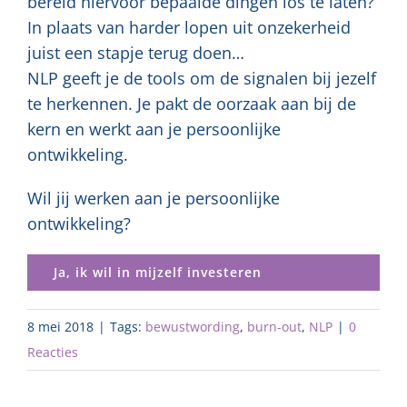
bereid hiervoor bepaalde dingen los te laten?
In plaats van harder lopen uit onzekerheid
juist een stapje terug doen…
NLP geeft je de tools om de signalen bij jezelf
te herkennen. Je pakt de oorzaak aan bij de
kern en werkt aan je persoonlijke
ontwikkeling.
Wil jij werken aan je persoonlijke
ontwikkeling?
Ja, ik wil in mijzelf investeren
8 mei 2018
|
Tags:
bewustwording
,
burn-out
,
NLP
|
0
Reacties