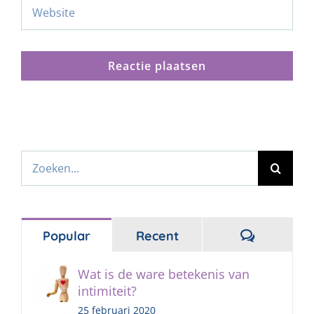
Zoeken
naar:
Reacties
Popular
Recent
Wat is de ware betekenis van
intimiteit?
25 februari 2020