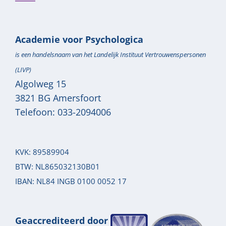
Academie voor Psychologica
is een handelsnaam van het Landelijk Instituut Vertrouwenspersonen
(LIVP)
Algolweg 15
3821 BG
Amersfoort
Telefoon:
033-2094006
KVK: 89589904
BTW: NL865032130B01
IBAN: NL84 INGB 0100 0052 17
Geaccrediteerd door