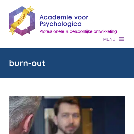
Skip
to
content
burn-out