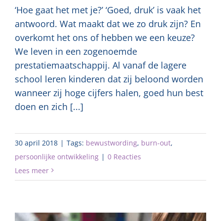
‘Hoe gaat het met je?’ ‘Goed, druk’ is vaak het
antwoord. Wat maakt dat we zo druk zijn? En
overkomt het ons of hebben we een keuze?
We leven in een zogenoemde
prestatiemaatschappij. Al vanaf de lagere
school leren kinderen dat zij beloond worden
wanneer zij hoge cijfers halen, goed hun best
doen en zich [...]
30 april 2018
|
Tags:
bewustwording
,
burn-out
,
persoonlijke ontwikkeling
|
0 Reacties
Lees meer