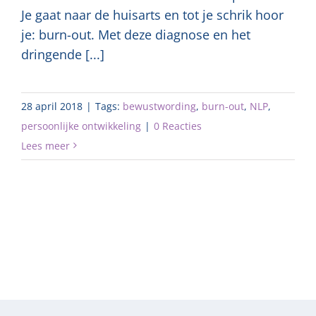
Je gaat naar de huisarts en tot je schrik hoor
je: burn-out. Met deze diagnose en het
dringende [...]
28 april 2018
|
Tags:
bewustwording
,
burn-out
,
NLP
,
persoonlijke ontwikkeling
|
0 Reacties
Lees meer