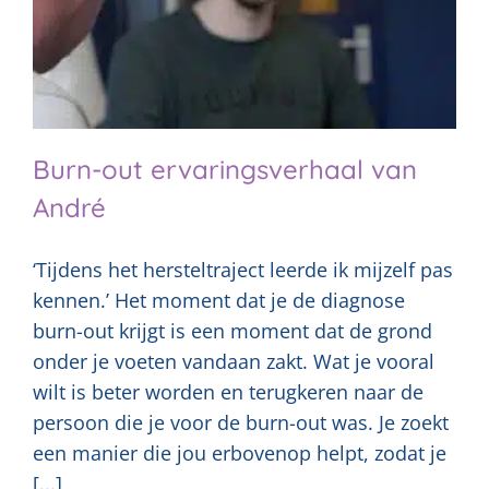
Burn-out ervaringsverhaal van
André
‘Tijdens het hersteltraject leerde ik mijzelf pas
kennen.’ Het moment dat je de diagnose
burn-out krijgt is een moment dat de grond
onder je voeten vandaan zakt. Wat je vooral
wilt is beter worden en terugkeren naar de
persoon die je voor de burn-out was. Je zoekt
een manier die jou erbovenop helpt, zodat je
[...]