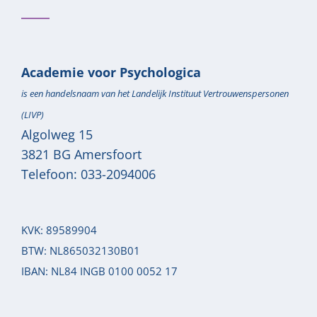
Academie voor Psychologica
is een handelsnaam van het Landelijk Instituut Vertrouwenspersonen
(LIVP)
Algolweg 15
3821 BG
Amersfoort
Telefoon:
033-2094006
KVK: 89589904
BTW: NL865032130B01
IBAN: NL84 INGB 0100 0052 17